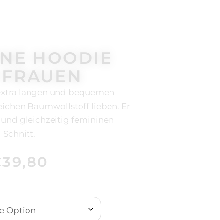
INE HOODIE
 FRAUEN
 extra langen und bequemen
ichen Baumwollstoff lieben. Er
n und gleichzeitig femininen
Schnitt.
€
39,80