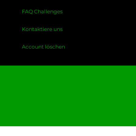
FAQ Challenges
Kontaktiere uns
Account löschen