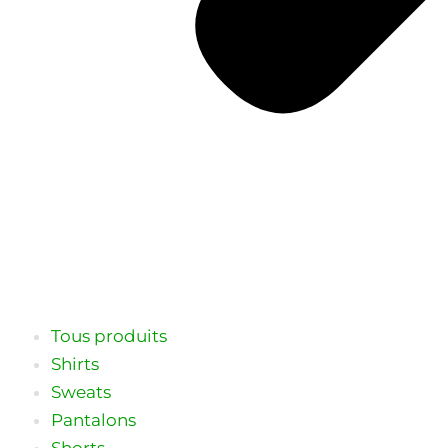
Tous produits
Shirts
Sweats
Pantalons
Shorts