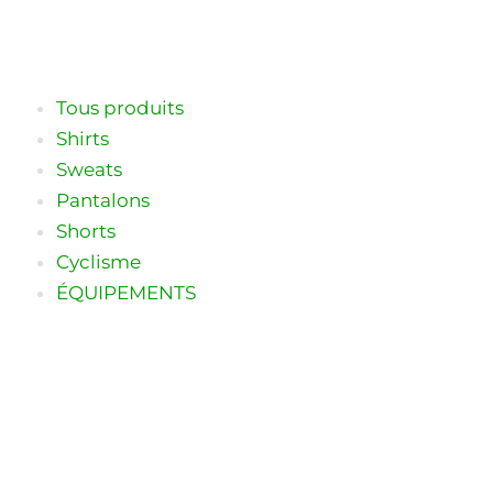
Aller
au
contenu
Tous produits
Shirts
Sweats
Pantalons
Shorts
Cyclisme
ÉQUIPEMENTS