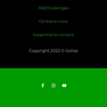
FAQ Challenges
Contacte-nous
Supprimer le compte
Copyright 2022 © Goliaz