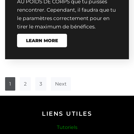
AU POIDS DE CORPS que tu puisses
rencontrer. Cependant, il faudra que tu
le paramètres correctement pour en
tirer le maximum de bénéfices.
LEARN MORE
1
2
3
Next
LIENS UTILES
Tutoriels