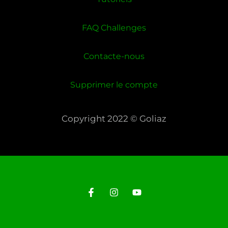
FAQ Challenges
Contacte-nous
Supprimer le compte
Copyright 2022 © Goliaz