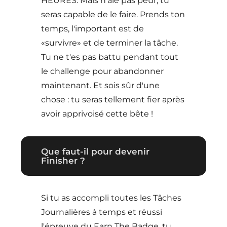
HEURES. Mais n’aie pas peur, tu
seras capable de le faire. Prends ton
temps, l'important est de
«survivre» et de terminer la tâche.
Tu ne t'es pas battu pendant tout
le challenge pour abandonner
maintenant. Et sois sûr d'une
chose : tu seras tellement fier après
avoir apprivoisé cette bête !
Que faut-il pour devenir
Finisher ?
Si tu as accompli toutes les Tâches
Journalières à temps et réussi
l'épreuve du Earn The Badge, tu