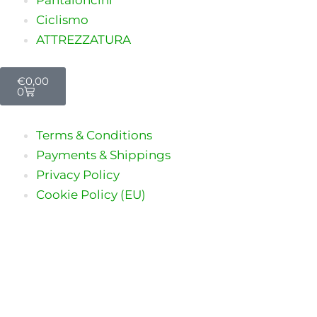
Ciclismo
ATTREZZATURA
Carrello
€
0,00
0
Terms & Conditions
Payments & Shippings
Privacy Policy
Cookie Policy (EU)