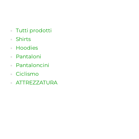
Vai
al
contenuto
Tutti prodotti
Shirts
Hoodies
Pantaloni
Pantaloncini
Ciclismo
ATTREZZATURA