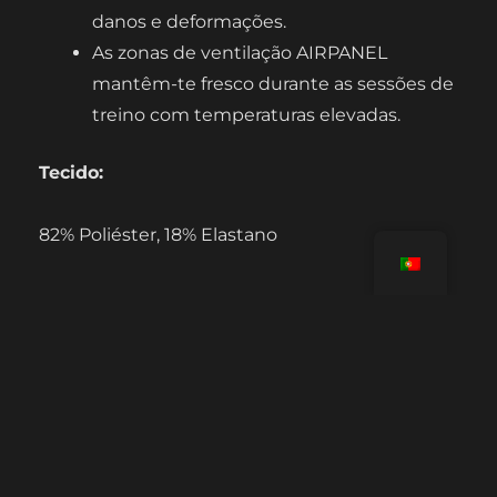
danos e deformações.
As zonas de ventilação AIRPANEL
mantêm-te fresco durante as sessões de
treino com temperaturas elevadas.
Tecido:
82% Poliéster, 18% Elastano
LINKS UTEIS