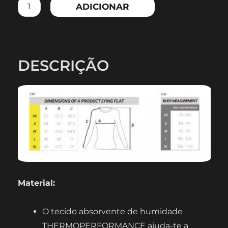
ADICIONAR
SLEEVE
COMPRESSION
SHIRT
DESCRIÇÃO
Material:
O tecido absorvente de humidade
THERMOPERFORMANCE ajuda-te a