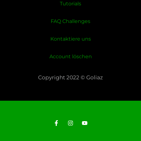
Tutorials
FAQ Challenges
Kontaktiere uns
Account löschen
Copyright 2022 © Goliaz