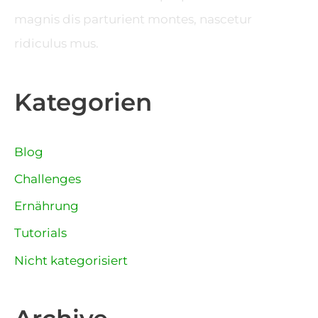
magnis dis parturient montes, nascetur
ridiculus mus.
Kategorien
Blog
Challenges
Ernährung
Tutorials
Nicht kategorisiert