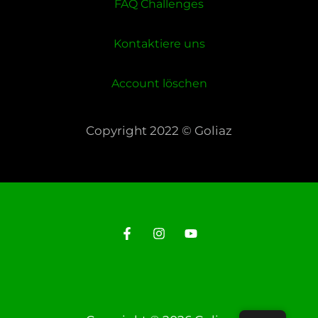
FAQ Challenges
Kontaktiere uns
Account löschen
Copyright 2022 © Goliaz