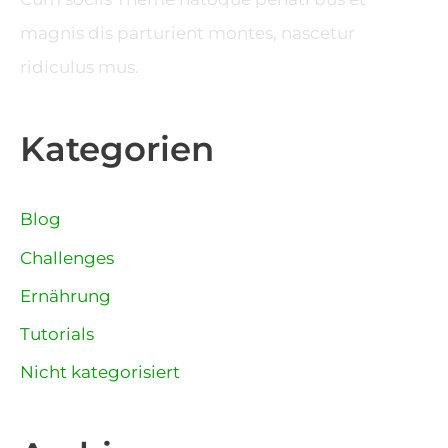
magnis dis parturient montes, nascetur
ridiculus mus.
Kategorien
Blog
Challenges
Ernährung
Tutorials
Nicht kategorisiert