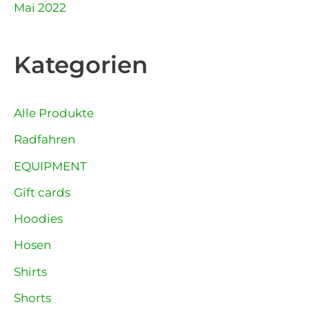
Mai 2022
Kategorien
Alle Produkte
Radfahren
EQUIPMENT
Gift cards
Hoodies
Hosen
Shirts
Shorts