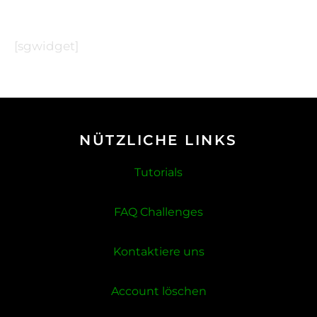
[sgwidget]
NÜTZLICHE LINKS
Tutorials
FAQ Challenges
Kontaktiere uns
Account löschen