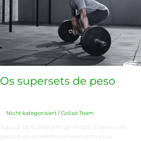
Os supersets de peso
Nicht kategorisiert
/
Goliaz Team
Tutorial OS SUPERSETS DE PESOS O treino com
pesos é um excelente complemento à tua