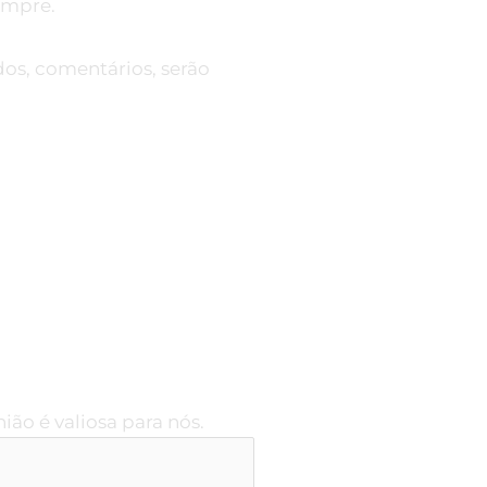
empre.
ados, comentários, serão
ião é valiosa para nós.