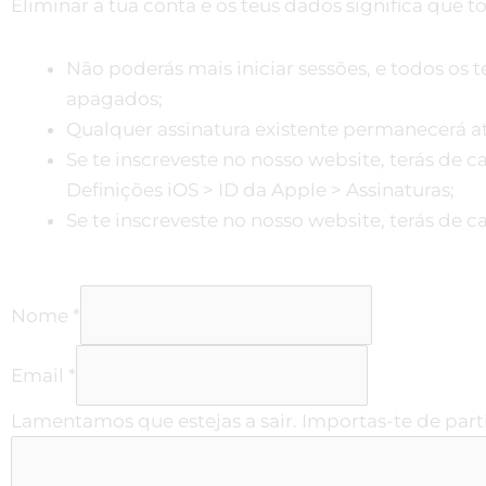
Eliminar a tua conta e os teus dados significa que 
Não poderás mais iniciar sessões, e todos os t
apagados;
Qualquer assinatura existente permanecerá ati
Se te inscreveste no nosso website, terás de ca
Definições iOS > ID da Apple > Assinaturas;
Se te inscreveste no nosso website, terás de ca
Nome
*
Email
*
Lamentamos que estejas a sair. Importas-te de parti