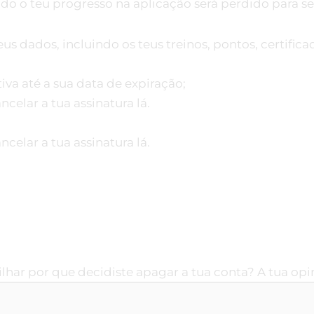
todo o teu progresso na aplicação será perdido para s
eus dados, incluindo os teus treinos, pontos, certific
va até a sua data de expiração;
ncelar a tua assinatura lá.
ncelar a tua assinatura lá.
lhar por que decidiste apagar a tua conta? A tua opin