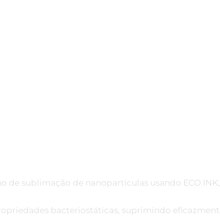
de sublimação de nanopartículas usando ECO INK, po
ropriedades bacteriostáticas, suprimindo eficazment