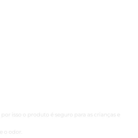
r isso o produto é seguro para as crianças e
e o odor.