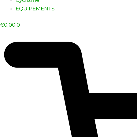
ÉQUIPEMENTS
€
0,00
0