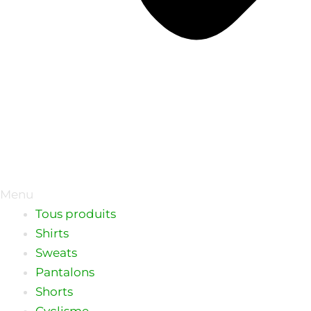
Menu
Tous produits
Shirts
Sweats
Pantalons
Shorts
Cyclisme