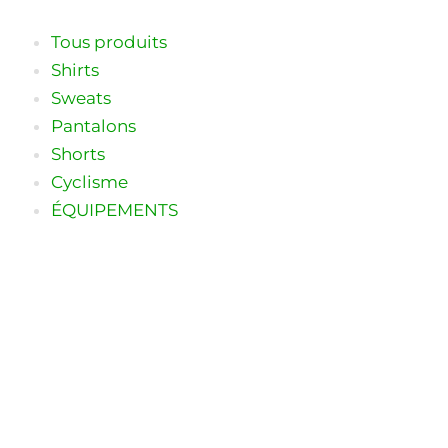
Aller
au
Tous produits
contenu
Shirts
Sweats
Pantalons
Shorts
Cyclisme
ÉQUIPEMENTS