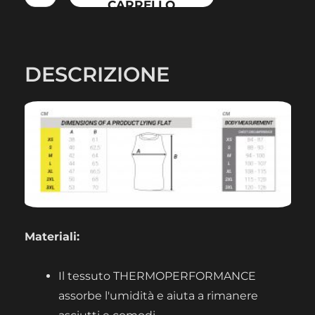
TOP
CARRELLO
quantità
DESCRIZIONE
Materiali:
Il tessuto THERMOPERFORMANCE
assorbe l'umidità e aiuta a rimanere