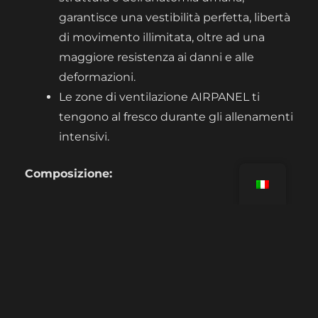
garantisce una vestibilità perfetta, libertà
di movimento illimitata, oltre ad una
maggiore resistenza ai danni e alle
deformazioni.
Le zone di ventilazione AIRPANEL ti
tengono al fresco durante gli allenamenti
intensivi.
Composizione:
82% Poliestere, 18% Elastene
LINK UTILI