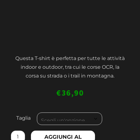
Questa T-shirt è perfetta per tutte le attività
indoor e outdoor, tra cui le corse OCR, la
corsa su strada o i trail in montagna.
€
36,90
MEN'S
Taglia
COMPRESSION
TANK
AGGIUNGI AL