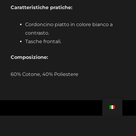
Caratteristiche pratiche:
Cordoncino piatto in colore bianco a
contrasto.
Tasche frontali.
Composizione:
60% Cotone, 40% Poliestere
LINK UTILI
Tutorial