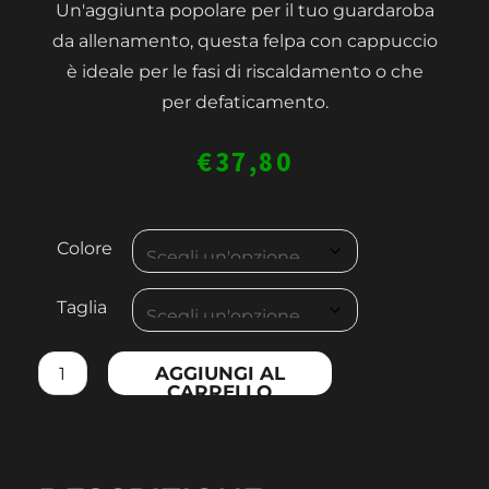
Un'aggiunta popolare per il tuo guardaroba
da allenamento, questa felpa con cappuccio
è ideale per le fasi di riscaldamento o che
per defaticamento.
€
37,80
MEN'S
Colore
SLEEVELESS
ZOODIE
Taglia
quantità
AGGIUNGI AL
CARRELLO