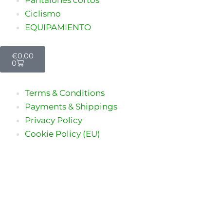
Ciclismo
EQUIPAMIENTO
Carrito
€
0,00
0
Terms & Conditions
Payments & Shippings
Privacy Policy
Cookie Policy (EU)