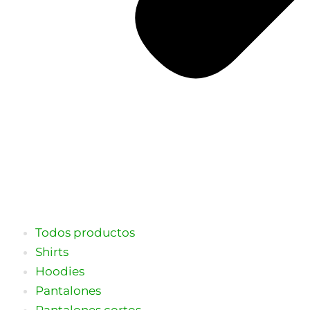
Todos productos
Shirts
Hoodies
Pantalones
Pantalones cortos