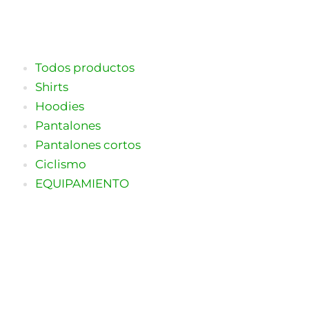
Ir
al
contenido
Todos productos
Shirts
Hoodies
Pantalones
Pantalones cortos
Ciclismo
EQUIPAMIENTO