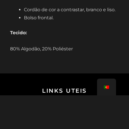
Cordão de cor a contrastar, branco e liso.
Bolso frontal.
Tecido:
80% Algodão, 20% Poliéster
LINKS UTEIS
Tutoriais
FAQ Challenges