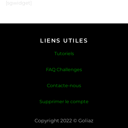
[sgwidget]
LIENS UTILES
Tutoriels
FAQ Challenges
Contacte-nous
Supprimer le compte
Copyright 2022 © Goliaz