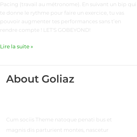
Pacing (travail au métronome). En suivant un bip qui
te donne le rythme pour faire un exercice, tu vas
pouvoir augmenter tes performances sans t’en
rendre compte ! LET'S GOBEYOND!
Lire la suite »
About Goliaz
Cum sociis Theme natoque penati bus et
magnis dis parturient montes, nascetur