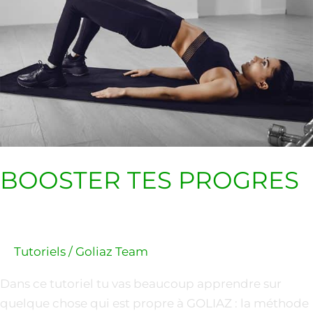
BOOSTER TES PROGRES
Tutoriels
/
Goliaz Team
Dans ce tutoriel tu vas beaucoup apprendre sur
quelque chose qui est propre à GOLIAZ : la méthode