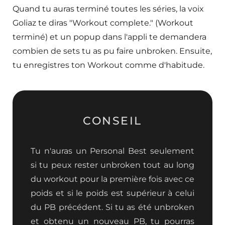
Quand tu auras terminé toutes les séries, la voix
Goliaz te diras "Workout complete." (Workout
terminé) et un popup dans l'appli te demandera
combien de sets tu as pu faire unbroken. Ensuite,
tu enregistres ton Workout comme d'habitude.
CONSEIL
Tu n'auras un Personal Best seulement
si tu peux rester unbroken tout au long
du workout pour la première fois avec ce
poids et si le poids est supérieur à celui
du PB précédent. Si tu as été unbroken
et obtenu un nouveau PB, tu pourras