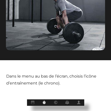
Dans le menu au bas de l’écran, choisis l’icône
d’entraînement (le chrono).