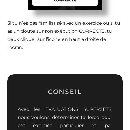
Si tu n’es pas familiarisé avec un exercice ou si tu
as un doute sur son exécution CORRECTE, tu
peux cliquer sur l’icône en haut à droite de
l’écran.
CONSEIL
Avec les ÉVALUATIONS SUPERSETS,
nous voulons déterminer ta force pour
cet exercice particulier et, par