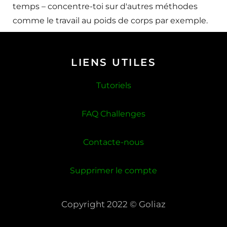
temps – concentre-toi sur d'autres méthodes
comme le travail au poids de corps par exemple.
LIENS UTILES
Tutoriels
FAQ Challenges
Contacte-nous
Supprimer le compte
Copyright 2022 © Goliaz