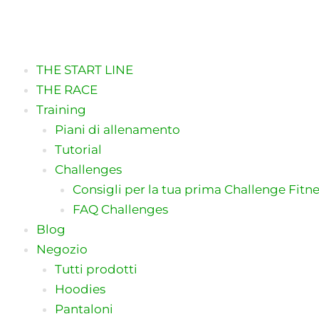
Vai
al
contenuto
THE START LINE
THE RACE
Training
Piani di allenamento
Tutorial
Challenges
Consigli per la tua prima Challenge Fitn
FAQ Challenges
Blog
Negozio
Tutti prodotti
Hoodies
Pantaloni