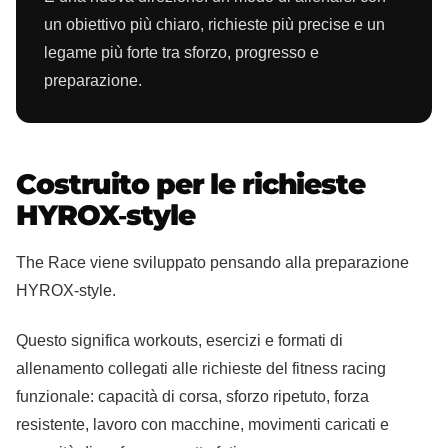
un obiettivo più chiaro, richieste più precise e un
legame più forte tra sforzo, progresso e
preparazione.
Costruito per le richieste
HYROX‑style
The Race viene sviluppato pensando alla preparazione
HYROX‑style.
Questo significa workouts, esercizi e formati di
allenamento collegati alle richieste del fitness racing
funzionale: capacità di corsa, sforzo ripetuto, forza
resistente, lavoro con macchine, movimenti caricati e