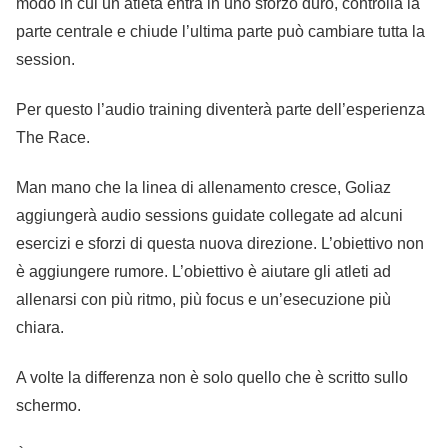
modo in cui un atleta entra in uno sforzo duro, controlla la
parte centrale e chiude l’ultima parte può cambiare tutta la
session.
Per questo l’audio training diventerà parte dell’esperienza
The Race.
Man mano che la linea di allenamento cresce, Goliaz
aggiungerà audio sessions guidate collegate ad alcuni
esercizi e sforzi di questa nuova direzione. L’obiettivo non
è aggiungere rumore. L’obiettivo è aiutare gli atleti ad
allenarsi con più ritmo, più focus e un’esecuzione più
chiara.
A volte la differenza non è solo quello che è scritto sullo
schermo.