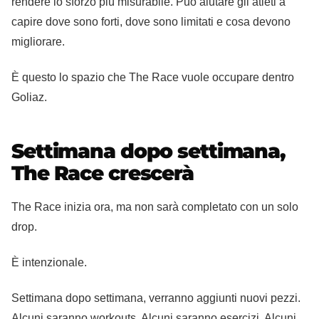
rendere lo sforzo più misurabile. Può aiutare gli atleti a
capire dove sono forti, dove sono limitati e cosa devono
migliorare.
È questo lo spazio che The Race vuole occupare dentro
Goliaz.
Settimana dopo settimana,
The Race crescerà
The Race inizia ora, ma non sarà completato con un solo
drop.
È intenzionale.
Settimana dopo settimana, verranno aggiunti nuovi pezzi.
Alcuni saranno workouts. Alcuni saranno esercizi. Alcuni