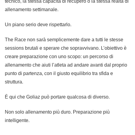
tecnico, la stessa capacità di recupero o la stessa realtà di
allenamento settimanale.
Un piano serio deve rispettarlo.
The Race non sarà semplicemente dare a tutti le stesse
sessions brutali e sperare che sopravvivano. L’obiettivo è
creare preparazione con uno scopo: un percorso di
allenamento che aiuti l’atleta ad andare avanti dal proprio
punto di partenza, con il giusto equilibrio tra sfida e
struttura.
È qui che Goliaz può portare qualcosa di diverso.
Non solo allenamento più duro. Preparazione più
intelligente.