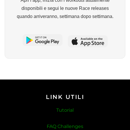
Apri l’app, inizia con i workouts attualmente
disponibili e segui le nuove Race releases
quando arriveranno, settimana dopo settimana.
LINK UTILI
Tutorial
FAQ Challenges