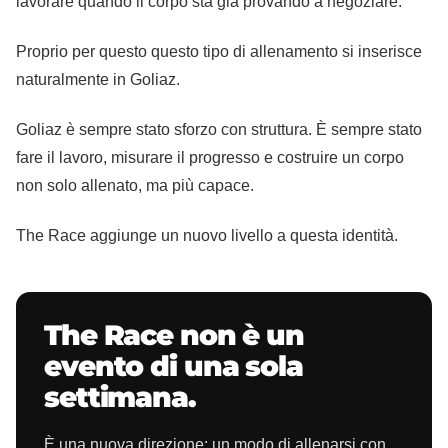
lavorare quando il corpo sta già provando a negoziare.
Proprio per questo questo tipo di allenamento si inserisce
naturalmente in Goliaz.
Goliaz è sempre stato sforzo con struttura. È sempre stato
fare il lavoro, misurare il progresso e costruire un corpo
non solo allenato, ma più capace.
The Race aggiunge un nuovo livello a questa identità.
The Race non è un
evento di una sola
settimana.
È una nuova direzione: un modo di allenarsi con