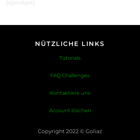
[sgwidget]
NÜTZLICHE LINKS
Tutorials
FAQ Challenges
Kontaktiere uns
Account löschen
Copyright 2022 © Goliaz