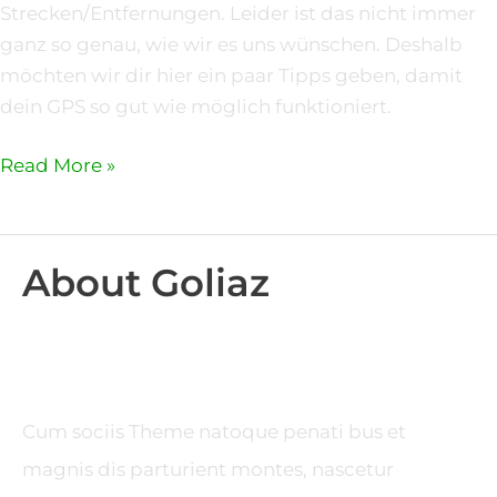
Strecken/Entfernungen. Leider ist das nicht immer
ganz so genau, wie wir es uns wünschen. Deshalb
möchten wir dir hier ein paar Tipps geben, damit
dein GPS so gut wie möglich funktioniert.
Read More »
About Goliaz
Cum sociis Theme natoque penati bus et
magnis dis parturient montes, nascetur