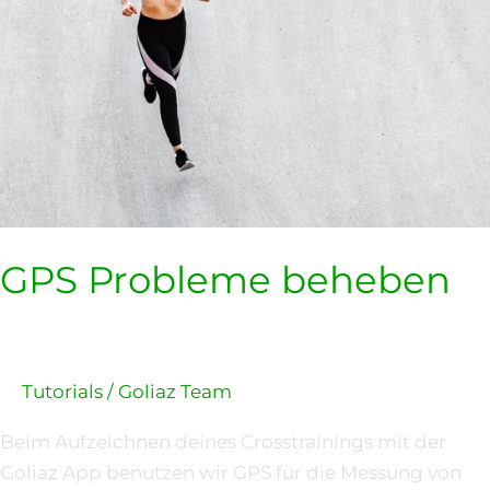
GPS Probleme beheben
Tutorials
/
Goliaz Team
Beim Aufzeichnen deines Crosstrainings mit der
Goliaz App benutzen wir GPS für die Messung von