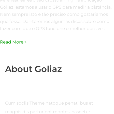
Goliaz, estamos a usar o GPS para medir a distância.
Nem sempre isto é tão preciso como gostaríamos
que fosse. Dar-te-emos algumas dicas sobre como
fazer com que o GPS funcione o melhor possível.
Read More »
About Goliaz
Cum sociis Theme natoque penati bus et
magnis dis parturient montes, nascetur