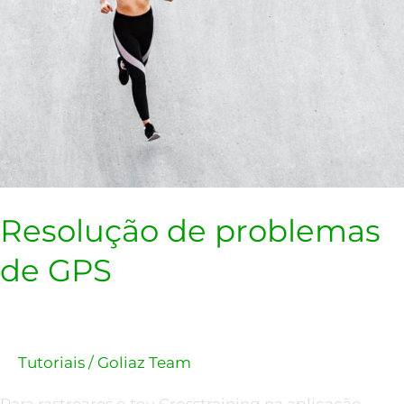
Resolução de problemas
de GPS
Tutoriais
/
Goliaz Team
Para rastreares o teu Crosstraining na aplicação