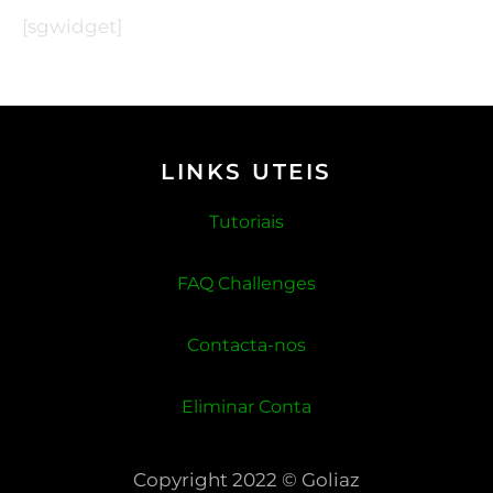
[sgwidget]
LINKS UTEIS
Tutoriais
FAQ Challenges
Contacta-nos
Eliminar Conta
Copyright 2022 © Goliaz