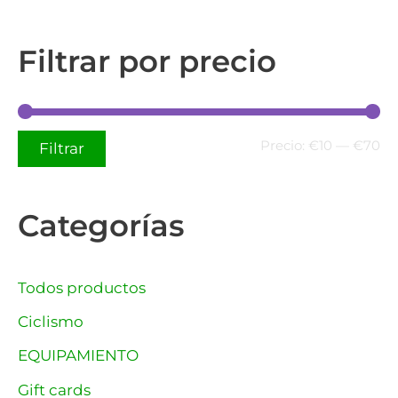
Filtrar por precio
Precio:
€10
—
€70
Filtrar
Categorías
Todos productos
Ciclismo
EQUIPAMIENTO
Gift cards