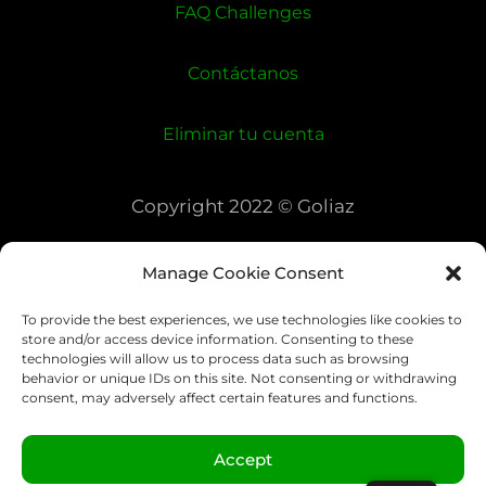
FAQ Challenges
Contáctanos
Eliminar tu cuenta
Copyright 2022 © Goliaz
Manage Cookie Consent
To provide the best experiences, we use technologies like cookies to
store and/or access device information. Consenting to these
technologies will allow us to process data such as browsing
behavior or unique IDs on this site. Not consenting or withdrawing
consent, may adversely affect certain features and functions.
Accept