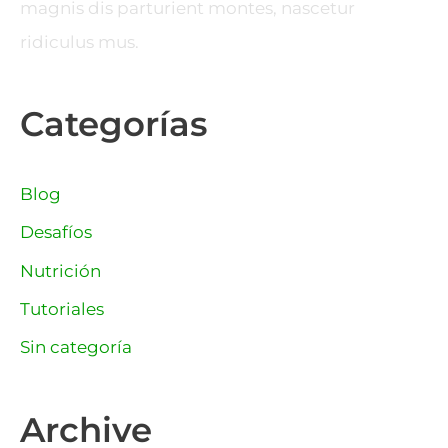
magnis dis parturient montes, nascetur
ridiculus mus.
Categorías
Blog
Desafíos
Nutrición
Tutoriales
Sin categoría
Archive