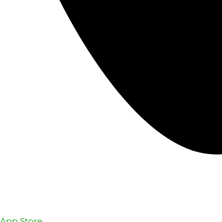
App Store