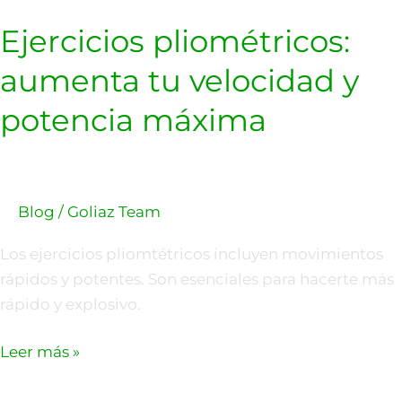
Ejercicios pliométricos:
aumenta tu velocidad y
potencia máxima
Blog
/
Goliaz Team
Los ejercicios pliomtétricos incluyen movimientos
rápidos y potentes. Son esenciales para hacerte más
rápido y explosivo.
Leer más »