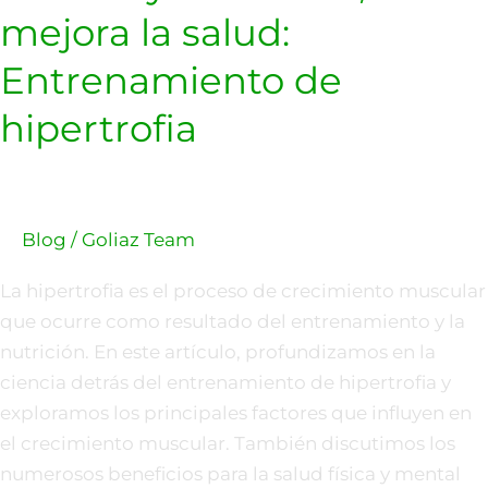
mejora la salud:
Entrenamiento de
hipertrofia
Blog
/
Goliaz Team
La hipertrofia es el proceso de crecimiento muscular
que ocurre como resultado del entrenamiento y la
nutrición. En este artículo, profundizamos en la
ciencia detrás del entrenamiento de hipertrofia y
exploramos los principales factores que influyen en
el crecimiento muscular. También discutimos los
numerosos beneficios para la salud física y mental