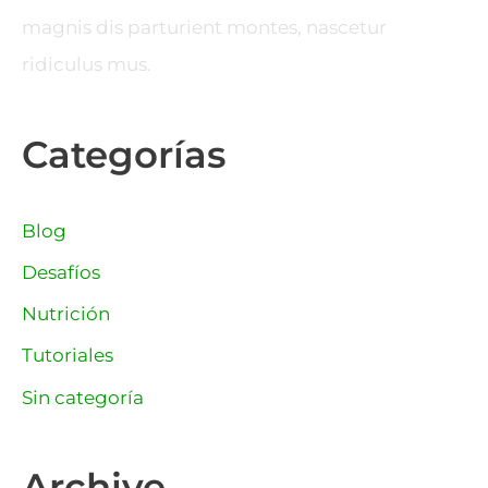
magnis dis parturient montes, nascetur
ridiculus mus.
Categorías
Blog
Desafíos
Nutrición
Tutoriales
Sin categoría
Archive