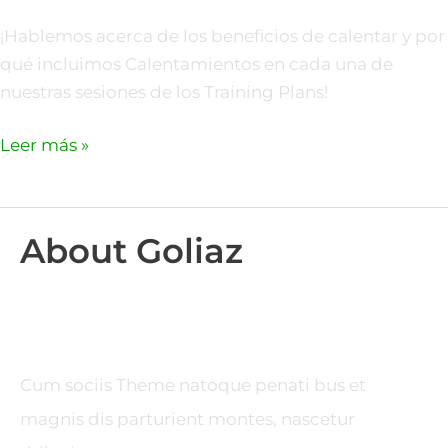
¡Hablemos acerca de los beneficios de calentar y por
qué incluimos Calentamientos en cada una de
nuestras sesiones de los Training Plans!
Leer más »
About Goliaz
Cum sociis Theme natoque penati bus et
magnis dis parturient montes, nascetur