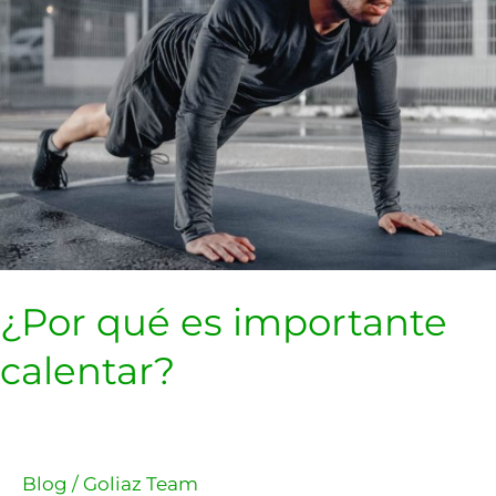
importante
calentar?
¿Por qué es importante
calentar?
Blog
/
Goliaz Team