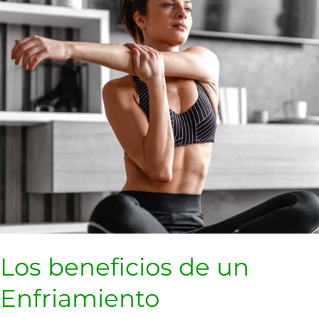
Enfriamiento
Los beneficios de un
Enfriamiento