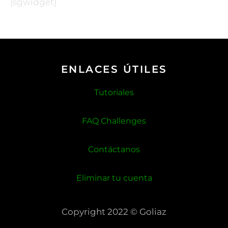
[sgwidget]
ENLACES ÚTILES
Tutoriales
FAQ Challenges
Contáctanos
Eliminar tu cuenta
Copyright 2022 © Goliaz