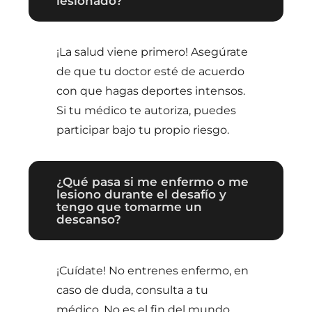
lesionado?
¡La salud viene primero! Asegúrate
de que tu doctor esté de acuerdo
con que hagas deportes intensos.
Si tu médico te autoriza, puedes
participar bajo tu propio riesgo.
¿Qué pasa si me enfermo o me
lesiono durante el desafío y
tengo que tomarme un
descanso?
¡Cuídate! No entrenes enfermo, en
caso de duda, consulta a tu
médico. No es el fin del mundo.