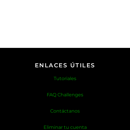
ENLACES ÚTILES
Tutoriales
FAQ Challenges
Contáctanos
Eliminar tu cuenta