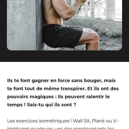
Ils te font gagner en force sans bouger, mais
te font tout de même transpirer. Et ils ont des
pouvoirs magiques : ils peuvent ralentir le
temps ! Sais-tu qui ils sont ?
Les exercices isométriques ! Wall Sit, Plank ou V-
Hold sont quelques-uns des représentants les