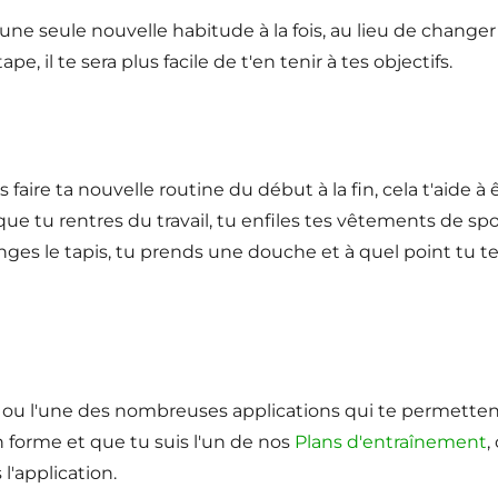
ne seule nouvelle habitude à la fois, au lieu de changer
, il te sera plus facile de t'en tenir à tes objectifs.
ire ta nouvelle routine du début à la fin, cela t'aide à 
ue tu rentres du travail, tu enfiles tes vêtements de spo
ranges le tapis, tu prends une douche et à quel point tu t
er ou l'une des nombreuses applications qui te permette
en forme et que tu suis l'un de nos
Plans d'entraînement
,
l'application.