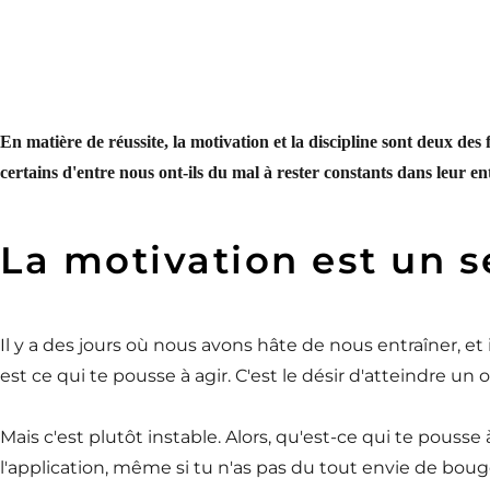
En matière de réussite, la motivation et la discipline sont deux des
certains d'entre nous ont-ils du mal à rester constants dans leur e
La motivation est un 
Il y a des jours où nous avons hâte de nous entraîner, et
est ce qui te pousse à agir. C'est le désir d'atteindre un 
Mais c'est plutôt instable. Alors, qu'est-ce qui te pous
l'application, même si tu n'as pas du tout envie de bouger