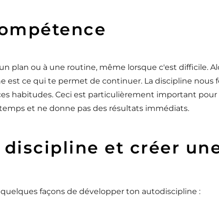
 compétence
 un plan ou à une routine, même lorsque c'est difficile. Al
e est ce qui te permet de continuer. La discipline nous f
es habitudes. Ceci est particulièrement important pour 
temps et ne donne pas des résultats immédiats.
discipline et créer un
i quelques façons de développer ton autodiscipline :