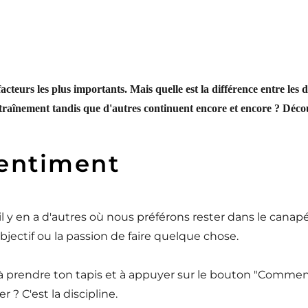
 facteurs les plus importants. Mais quelle est la différence entre le
ntraînement tandis que d'autres continuent encore et encore ? Décou
sentiment
 il y en a d'autres où nous préférons rester dans le canap
objectif ou la passion de faire quelque chose.
se à prendre ton tapis et à appuyer sur le bouton "Comme
 ? C'est la discipline.