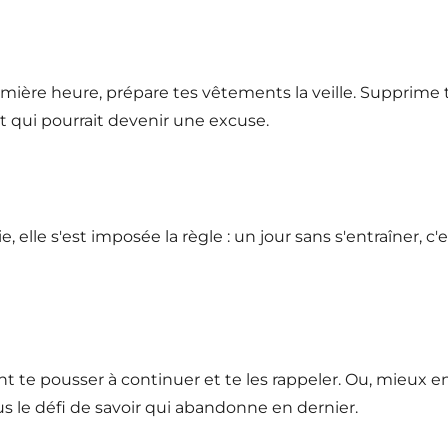
première heure, prépare tes vêtements la veille. Supprime
et qui pourrait devenir une excuse.
 elle s'est imposée la règle : un jour sans s'entraîner, c'
ent te pousser à continuer et te les rappeler. Ou, mieux e
s le défi de savoir qui abandonne en dernier.