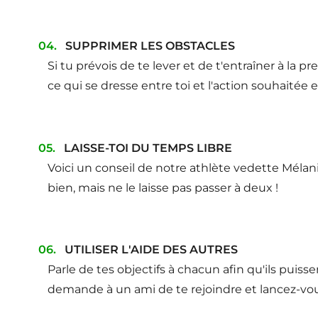
SUPPRIMER LES OBSTACLES
Si tu prévois de te lever et de t'entraîner à la 
ce qui se dresse entre toi et l'action souhaitée 
LAISSE-TOI DU TEMPS LIBRE
Voici un conseil de notre athlète vedette Mélanie,
bien, mais ne le laisse pas passer à deux !
UTILISER L'AIDE DES AUTRES
Parle de tes objectifs à chacun afin qu'ils puiss
demande à un ami de te rejoindre et lancez-vou