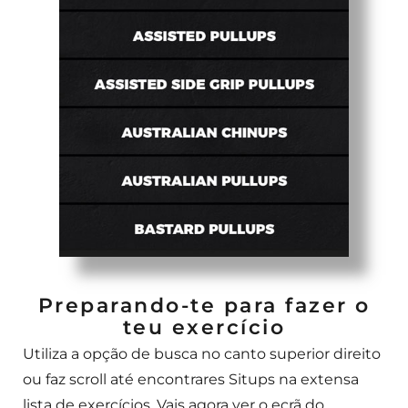
Preparando-te para fazer o
teu exercício
Utiliza a opção de busca no canto superior direito
ou faz scroll até encontrares Situps na extensa
lista de exercícios. Vais agora ver o ecrã do