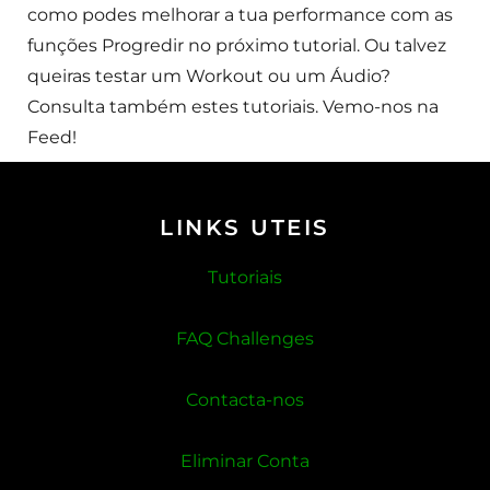
como podes melhorar a tua performance com as
funções Progredir no próximo tutorial. Ou talvez
queiras testar um Workout ou um Áudio?
Consulta também estes tutoriais. Vemo-nos na
Feed!
LINKS UTEIS
Tutoriais
FAQ Challenges
Contacta-nos
Eliminar Conta