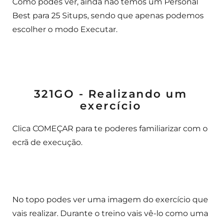
Como podes ver, ainda não temos um Personal
Best para 25 Situps, sendo que apenas podemos
escolher o modo Executar.
321GO - Realizando um
exercício
Clica COMEÇAR para te poderes familiarizar com o
ecrã de execução.
No topo podes ver uma imagem do exercício que
vais realizar. Durante o treino vais vê-lo como uma