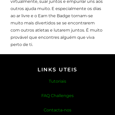
virtualmente, suar juntos e empurrar uns aos
outros ajuda muito. E especialmente os dias
ao ar livre e o Earn the Badge tornam-se
muito mais divertidos se se encontrarem
com outros atletas e lutarem juntos. É muito
provável que encontres alguém que viva
perto de ti.
LINKS UTEIS
Tutoriais
FAQ Challenges
Contacta-nos