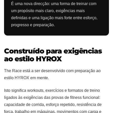
É uma nova direcção: uma forma de treinar com
um propósito mais claro, exigências mais
definidas e uma ligação mais forte entre esforço,
progresso e preparação.
Construído para exigências
ao estilo HYROX
The Race está a ser desenvolvido com preparação ao
estilo HYROX em mente.
Isto significa workouts, exercícios e formatos de treino
ligados às exigências das provas de fitness funcional:
capacidade de corrida, esforço repetido, resistência de
força, trabalho em máquinas, movimentos com carga e