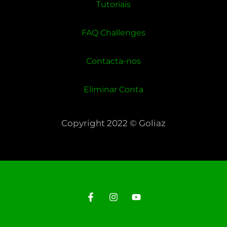
Tutoriais
FAQ Challenges
Contacta-nos
Eliminar Conta
Copyright 2022 © Goliaz