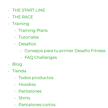
Ir
al
THE START LINE
contenido
THE RACE
Training
Training Plans
Tutoriales
Desafíos
Consejos para tu primer Desafío Fitness
FAQ Challenges
Blog
Tienda
Todos productos
Hoodies
Pantalones
Shirts
Pantalones cortos