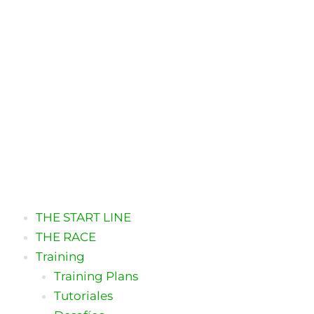
Ir
al
contenido
THE START LINE
THE RACE
Training
Training Plans
Tutoriales