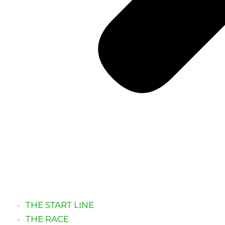
THE START LINE
THE RACE