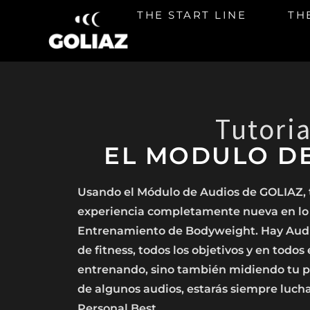
Ir
THE START LINE
TH
al
contenido
Tutoria
EL MODULO D
Usando el Módulo de Audios de GOLIAZ, 
experiencia completamente nueva en lo q
Entrenamiento de Bodyweight. Hay Audio
de fitness, todos los objetivos y en todos
entrenando, sino también midiendo tu pr
de algunos audios, estarás siempre luch
Personal Best.