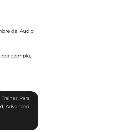
mbre del Audio
, por ejemplo,
Trainer. Para
ed, Advanced