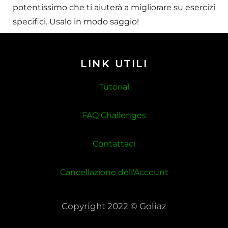
potentissimo che ti aiuterà a migliorare su esercizi
specifici. Usalo in modo saggio!
LINK UTILI
Tutorial
FAQ Challenges
Contattaci
Cancellazione dell'Account
Copyright 2022 © Goliaz