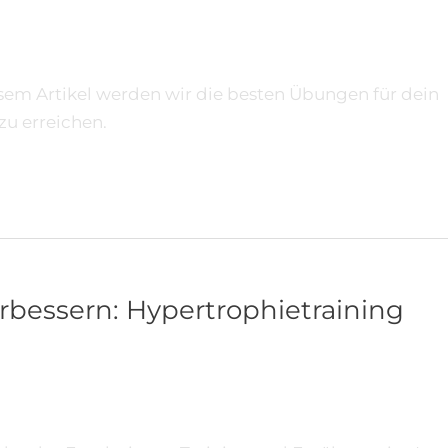
esem Artikel werden wir die besten Übungen für dein
 zu erreichen.
bessern: Hypertrophietraining