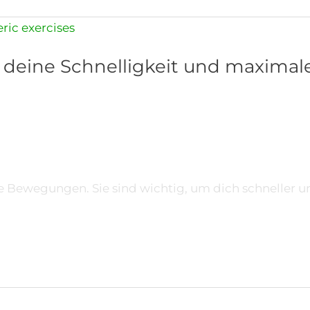
 deine Schnelligkeit und maximal
e Bewegungen. Sie sind wichtig, um dich schneller u