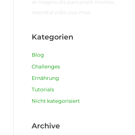
et magnis dis parturient montes,
nascetur ridiculus mus.
Kategorien
Blog
Challenges
Ernährung
Tutorials
Nicht kategorisiert
Archive