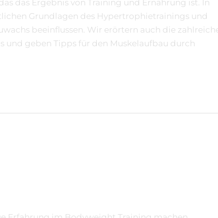
as das Ergebnis von Training und Ernährung ist. In
ftlichen Grundlagen des Hypertrophietrainings und
wachs beeinflussen. Wir erörtern auch die zahlreich
ngs und geben Tipps für den Muskelaufbau durch
ue Erfahrung im Bodyweight Training machen.