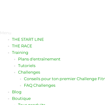
Menu
THE START LINE
THE RACE
Training
Plans d'entraînement
Tutoriels
Challenges
Conseils pour ton premier Challenge Fit
FAQ Challenges
Blog
Boutique
Tous produits