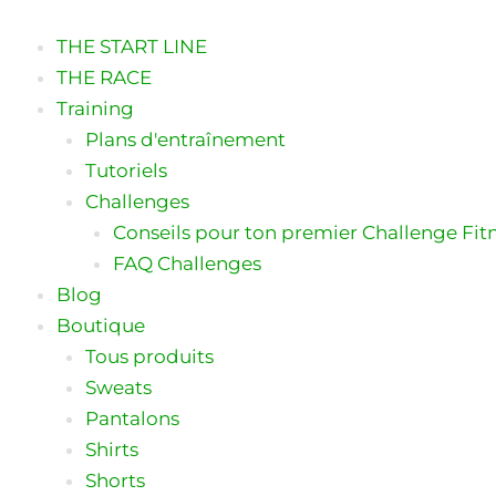
Aller
au
THE START LINE
contenu
THE RACE
Training
Plans d'entraînement
Tutoriels
Challenges
Conseils pour ton premier Challenge Fit
FAQ Challenges
Blog
Boutique
Tous produits
Sweats
Pantalons
Shirts
Shorts